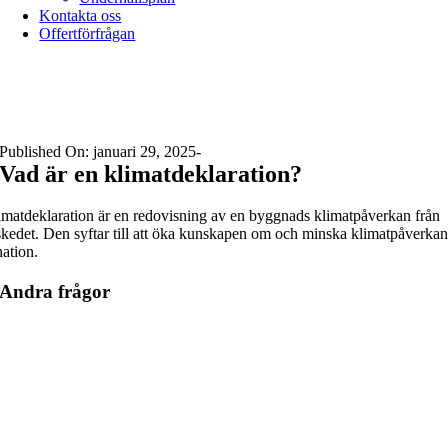
Kontakta oss
Offertförfrågan
Published On: januari 29, 2025
-
Vad är en klimatdeklaration?
imatdeklaration är en redovisning av en byggnads klimatpåverkan från
kedet. Den syftar till att öka kunskapen om och minska klimatpåverkan
ation.
Andra frågor