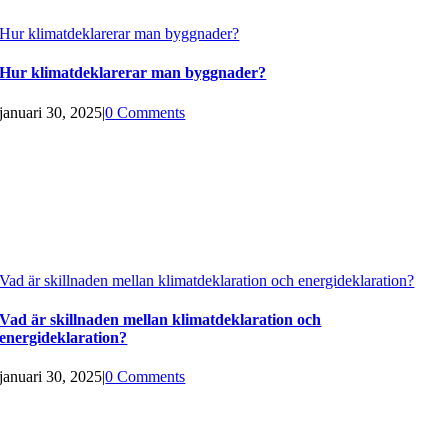
Hur klimatdeklarerar man byggnader?
Hur klimatdeklarerar man byggnader?
januari 30, 2025
|
0 Comments
Vad är skillnaden mellan klimatdeklaration och energideklaration?
Vad är skillnaden mellan klimatdeklaration och
energideklaration?
januari 30, 2025
|
0 Comments