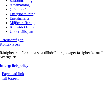
Radonmätning
Areamätning
Grönt bolån
Energiberäkning
Energianalys
Miljöcertifiering
Klimatdeklaration
Underhållsplan
Offertförfrågan
Kontakta oss
Rättigheterna för denna sida tillhör Energibolaget fastighetskontroll i
Sverige ab
Intergritetspolicy
Page load link
Till toppen