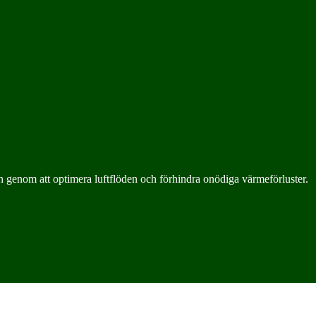
en genom att optimera luftflöden och förhindra onödiga värmeförluster.