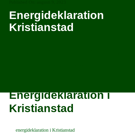
Published On: augusti 9, 2023
Energideklaration
Kristianstad
Energideklarationer
i Kristianstad
Energideklaration i
Kristianstad
En
energideklaration i Kristianstad
behöver inte bli dyr. När