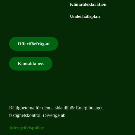
Klimatdeklaration
Underhållsplan
Offertförfrågan
Kontakta oss
Rättigheterna för denna sida tillhör Energibolaget
fastighetskontroll i Sverige ab
Intergritetspolicy