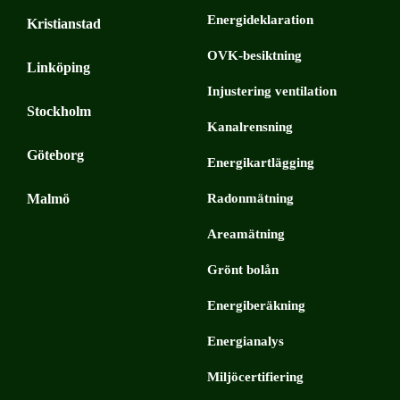
Energideklaration
Kristianstad
OVK-besiktning
Linköping
Injustering ventilation
Stockholm
Kanalrensning
Göteborg
Energikartlägging
Malmö
Radonmätning
Areamätning
Grönt bolån
Energiberäkning
Energianalys
Miljöcertifiering